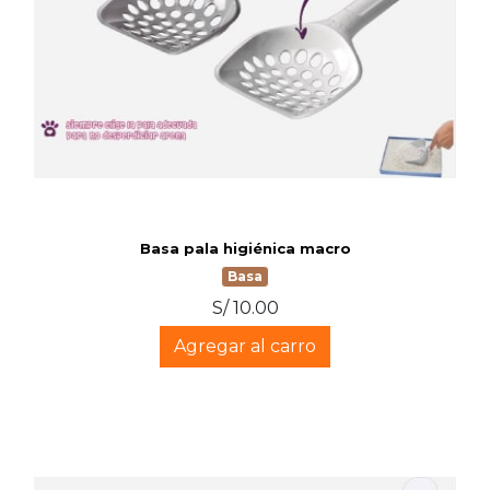
Basa pala higiénica macro
Basa
S/ 10.00
Agregar al carro