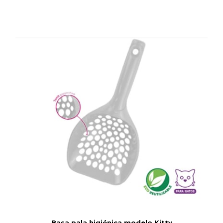
Basa pala higiénica modelo Kitty