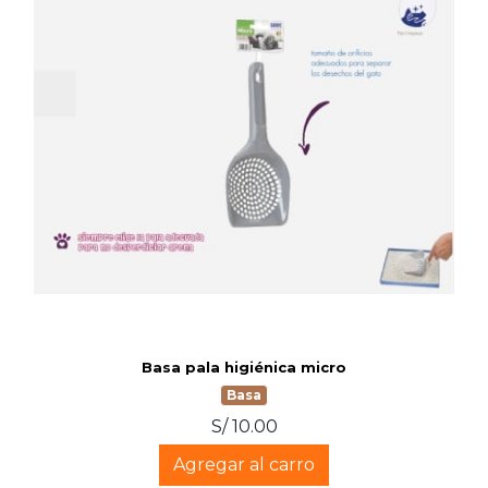
Basa pala higiénica micro
Basa
S/ 10.00
Agregar al carro