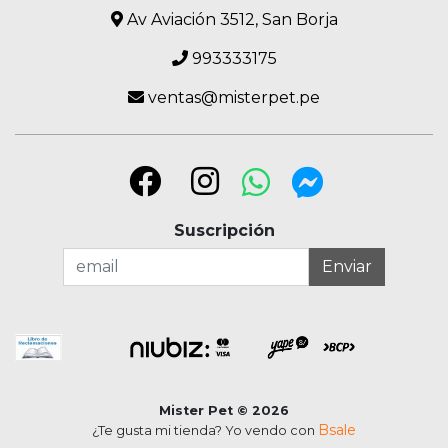
Av Aviación 3512, San Borja
993333175
ventas@misterpet.pe
Suscripción
Enviar
Mister Pet © 2026
Bsale
¿Te gusta mi tienda? Yo vendo con