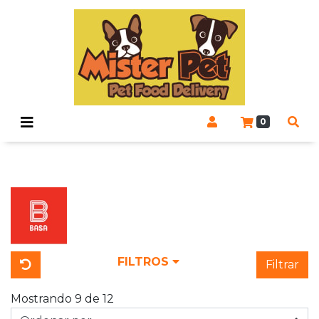
0
FILTROS
Filtrar
Mostrando 9 de 12