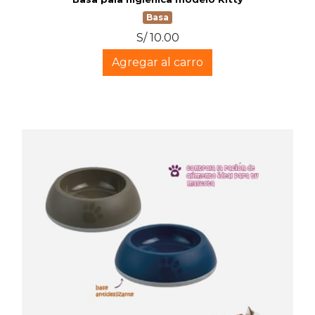
Basa
S/ 10.00
Agregar al carro