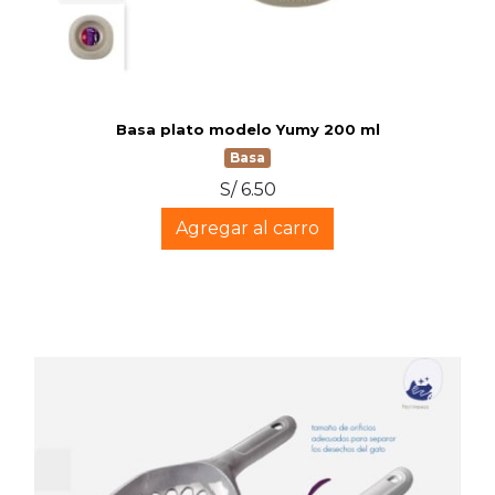
Basa plato modelo Yumy 200 ml
Basa
S/ 6.50
Agregar al carro