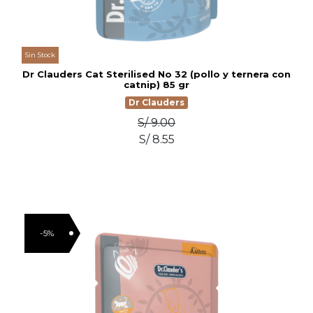
Sin Stock
Dr Clauders Cat Sterilised No 32 (pollo y ternera con
catnip) 85 gr
Dr Clauders
S/ 9.00
S/ 8.55
-5%