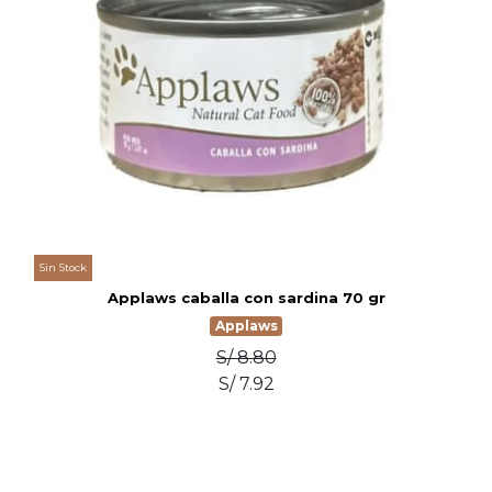
Sin Stock
Applaws caballa con sardina 70 gr
Applaws
S/ 8.80
S/ 7.92