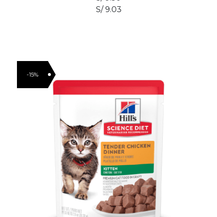
S/ 9.03
-15%