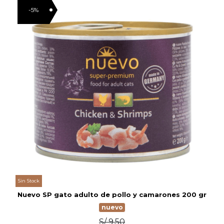
-5%
Sin Stock
Nuevo SP gato adulto de pollo y camarones 200 gr
nuevo
S/ 9.50