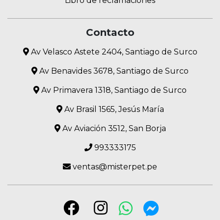
Libro de reclamaciones
Contacto
Av Velasco Astete 2404, Santiago de Surco
Av Benavides 3678, Santiago de Surco
Av Primavera 1318, Santiago de Surco
Av Brasil 1565, Jesús María
Av Aviación 3512, San Borja
993333175
ventas@misterpet.pe