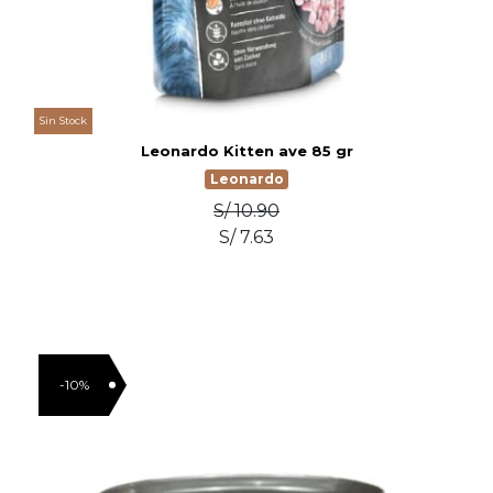
Sin Stock
Leonardo Kitten ave 85 gr
Leonardo
S/ 10.90
S/ 7.63
-10%