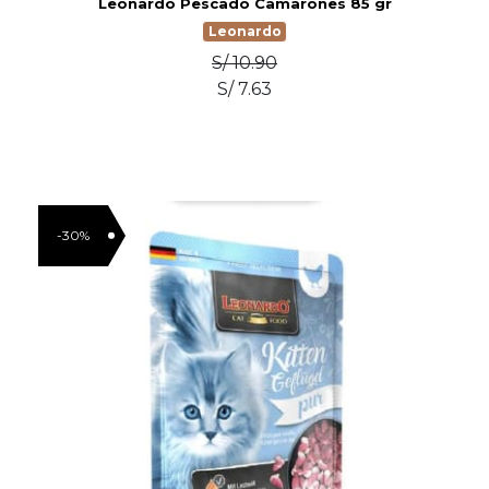
Leonardo Pescado Camarones 85 gr
Leonardo
S/ 10.90
S/ 7.63
-30%