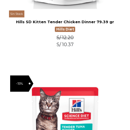
Sin Stock
Hills SD Kitten Tender Chicken Dinner 79.39 gr
Hills Diet
S/ 12.20
S/ 10.37
-15%