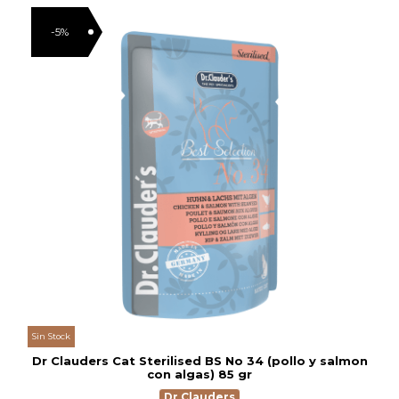
-5%
Sin Stock
Dr Clauders Cat Sterilised BS No 34 (pollo y salmon
con algas) 85 gr
Dr Clauders