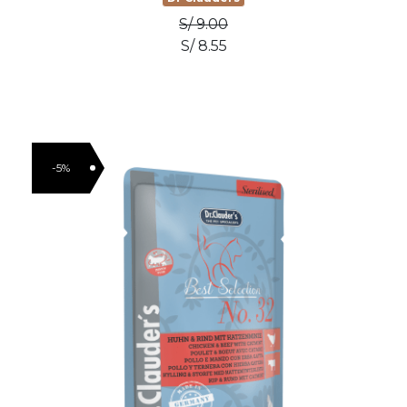
S/ 9.00
S/ 8.55
-5%