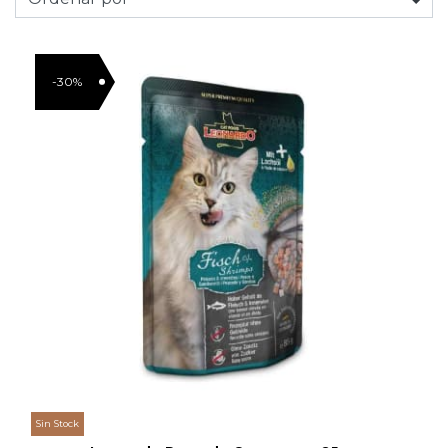
-30%
Sin Stock