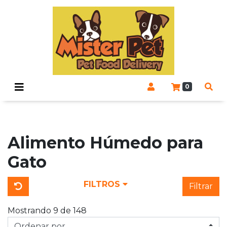
0
Alimento Húmedo para
Gato
FILTROS
Filtrar
Mostrando 9 de 148