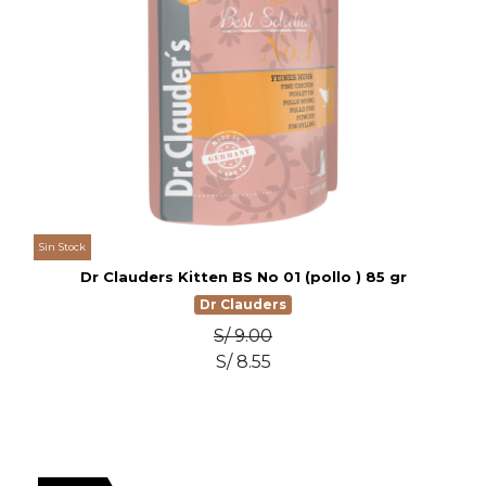
Sin Stock
Dr Clauders Kitten BS No 01 (pollo ) 85 gr
Dr Clauders
S/ 9.00
S/ 8.55