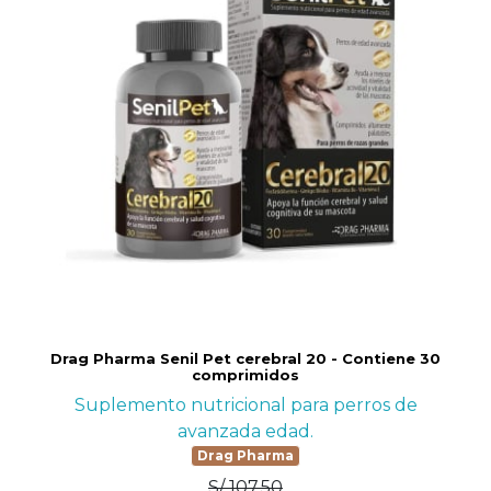
Drag Pharma Senil Pet cerebral 20 - Contiene 30
comprimidos
Suplemento nutricional para perros de
avanzada edad.
Drag Pharma
S/ 107.50