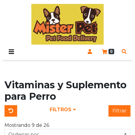
0
Vitaminas y Suplemento
para Perro
FILTROS
Filtrar
Mostrando 9 de 26