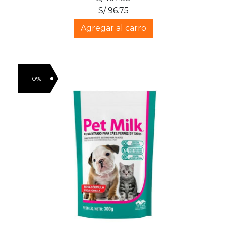
S/ 96.75
Agregar al carro
-10%