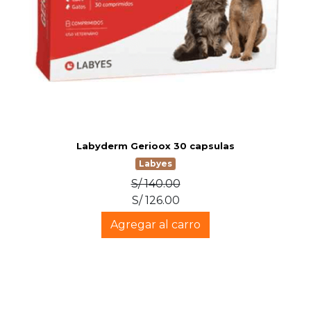
Labyderm Gerioox 30 capsulas
Labyes
S/ 140.00
S/ 126.00
Agregar al carro