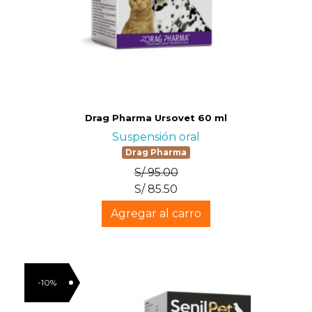
Drag Pharma Ursovet 60 ml
Suspensión oral
Drag Pharma
S/ 95.00
S/ 85.50
Agregar al carro
-10%