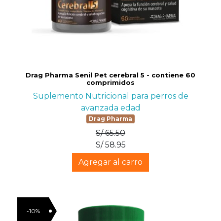
Drag Pharma Senil Pet cerebral 5 - contiene 60
comprimidos
Suplemento Nutricional para perros de
avanzada edad
Drag Pharma
S/ 65.50
S/ 58.95
Agregar al carro
-10%