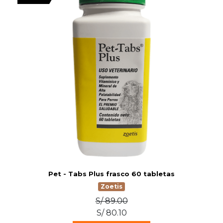
Pet - Tabs Plus frasco 60 tabletas
Zoetis
S/ 89.00
S/ 80.10