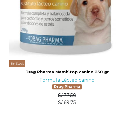
Sin Stock
Drag Pharma MamiStop canino 250 gr
Fórmula Lácteo canino
Drag Pharma
S/ 77.50
S/ 69.75