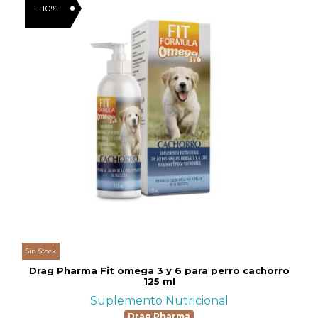
-10%
Sin Stock
Drag Pharma Fit omega 3 y 6 para perro cachorro
125 ml
Suplemento Nutricional
Drag Pharma