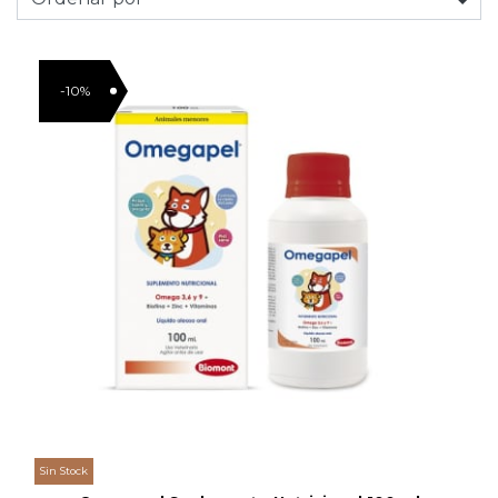
-10%
Sin Stock