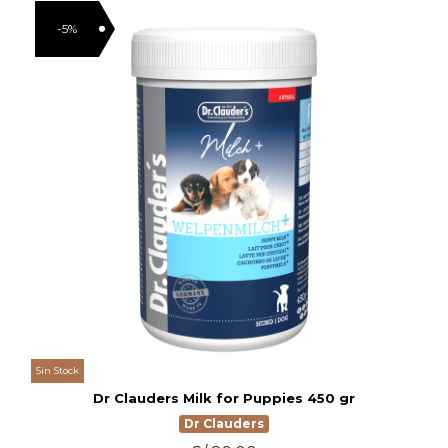
-5%
Sin Stock
Dr Clauders Milk for Puppies 450 gr
Dr Clauders