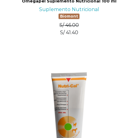
Omegapel Suplemento Nutricional 100 ml
Suplemento Nutricional
Biomont
S/ 46.00
S/ 41.40