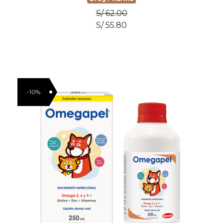
S/ 62.00
S/ 55.80
-10%