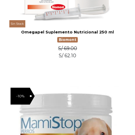
Sin Stock
Omegapel Suplemento Nutricional 250 ml
Biomont
S/ 69.00
S/ 62.10
-10%