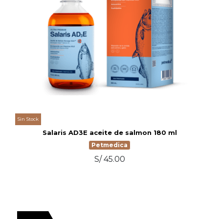
Sin Stock
Salaris AD3E aceite de salmon 180 ml
Petmedica
S/ 45.00