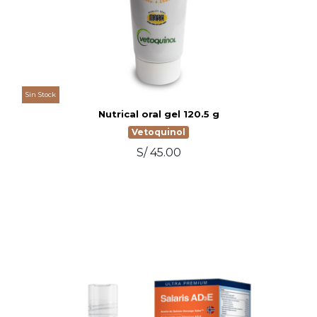
Sin Stock
Nutrical oral gel 120.5 g
Vetoquinol
S/ 45.00