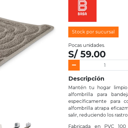
Stock por sucursal
Pocas unidades.
S/ 59.00
Descripción
Mantén tu hogar limpio
alfombrilla para bande
específicamente para c
alfombrilla atrapa eficaz
salir, reduciendo los rast
Fabricada en PVC 100 