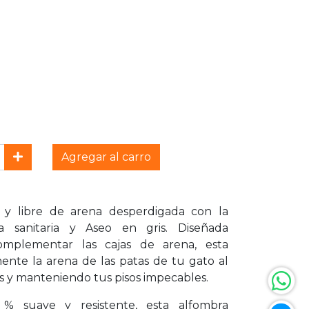
Agregar al carro
 y libre de arena desperdigada con la
ja sanitaria y Aseo en gris. Diseñada
omplementar las cajas de arena, esta
mente la arena de las patas de tu gato al
ros y manteniendo tus pisos impecables.
% suave y resistente, esta alfombra