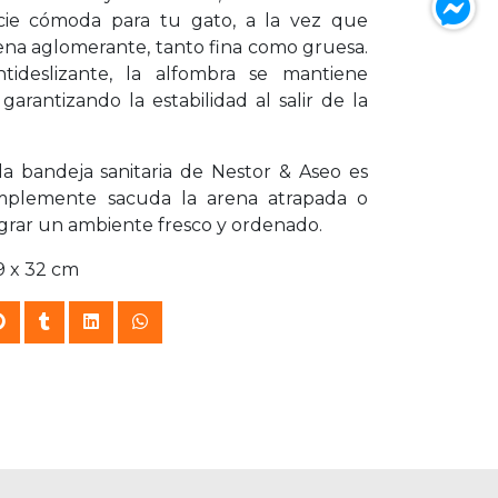
cie cómoda para tu gato, a la vez que
ena aglomerante, tanto fina como gruesa.
tideslizante, la alfombra se mantiene
arantizando la estabilidad al salir de la
 la bandeja sanitaria de Nestor & Aseo es
simplemente sacuda la arena atrapada o
lograr un ambiente fresco y ordenado.
 x 32 cm