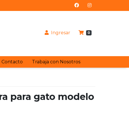
Ingresar
0
Contacto
Trabaja con Nosotros
ra para gato modelo