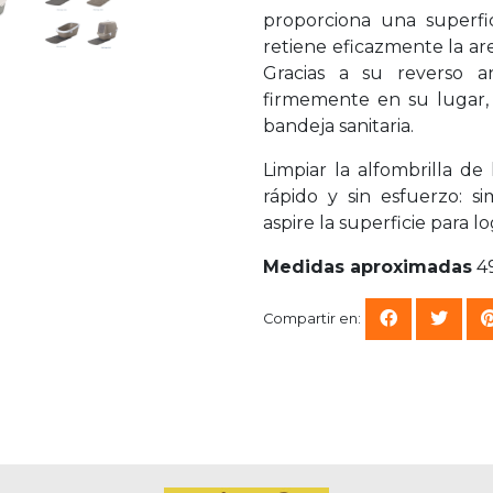
proporciona una superfi
retiene eficazmente la ar
Gracias a su reverso an
firmemente en su lugar, g
bandeja sanitaria.
Limpiar la alfombrilla de
rápido y sin esfuerzo: 
aspire la superficie para 
Medidas aproximadas
49
Compartir en: