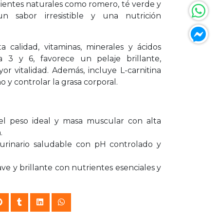
dientes naturales como romero, té verde y
un sabor irresistible y una nutrición
a calidad, vitaminas, minerales y ácidos
 3 y 6, favorece un pelaje brillante,
or vitalidad. Además, incluye L-carnitina
 y controlar la grasa corporal.
l peso ideal y masa muscular con alta
.
urinario saludable con pH controlado y
e y brillante con nutrientes esenciales y