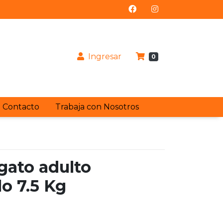
Ingresar
0
Contacto
Trabaja con Nosotros
gato adulto
lo 7.5 Kg