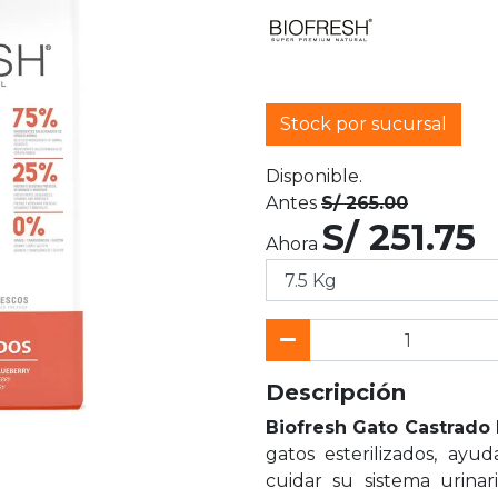
Stock por sucursal
Disponible.
Antes
S/ 265.00
S/ 251.75
Ahora
Descripción
Biofresh Gato Castrado 
gatos esterilizados, ay
cuidar su sistema urina