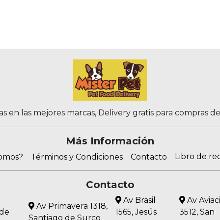
as en las mejores marcas, Delivery gratis para compras d
Más Información
Libro de re
somos?
Términos y Condiciones
Contacto
Contacto
Av Brasil
Av Aviac
Av Primavera 1318,
 de
1565, Jesús
3512, San
Santiago de Surco