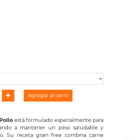
Agregar al carro
Pollo
está formulado especialmente para
udando a mantener un peso saludable y
rio. Su receta grain free combina carne