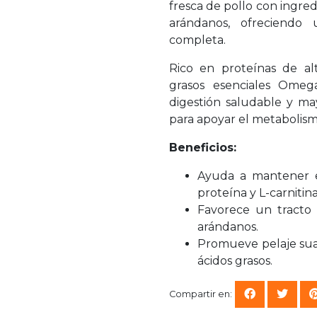
fresca de pollo con ingre
arándanos, ofreciendo 
completa.
Rico en proteínas de alt
grasos esenciales Omega
digestión saludable y may
para apoyar el metabolismo
Beneficios:
Ayuda a mantener e
proteína y L-carnitina
Favorece un tracto 
arándanos.
Promueve pelaje suav
ácidos grasos.
Compartir en: