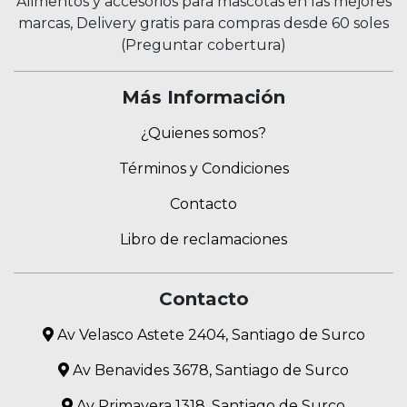
Alimentos y accesorios para mascotas en las mejores
marcas, Delivery gratis para compras desde 60 soles
(Preguntar cobertura)
Más Información
¿Quienes somos?
Términos y Condiciones
Contacto
Libro de reclamaciones
Contacto
Av Velasco Astete 2404, Santiago de Surco
Av Benavides 3678, Santiago de Surco
Av Primavera 1318, Santiago de Surco