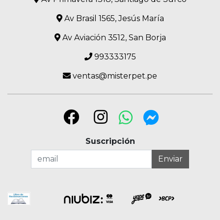
Av Brasil 1565, Jesús María
Av Aviación 3512, San Borja
993333175
ventas@misterpet.pe
Suscripción
Enviar