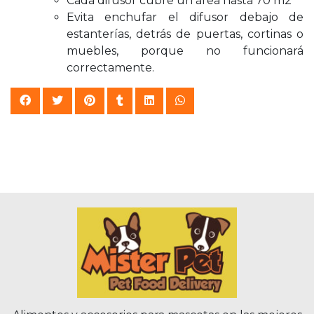
Cada difusor cubre un área hasta 70 m2
Evita enchufar el difusor debajo de
estanterías, detrás de puertas, cortinas o
muebles, porque no funcionará
correctamente.