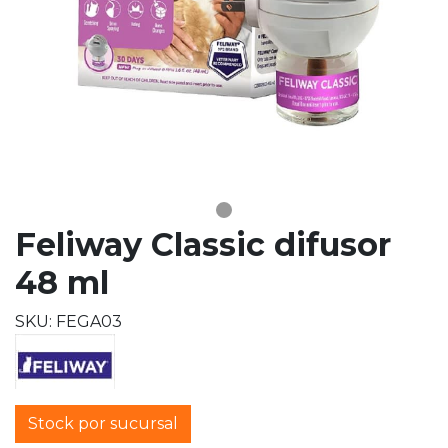
Feliway Classic difusor
48 ml
SKU: FEGA03
Stock por sucursal