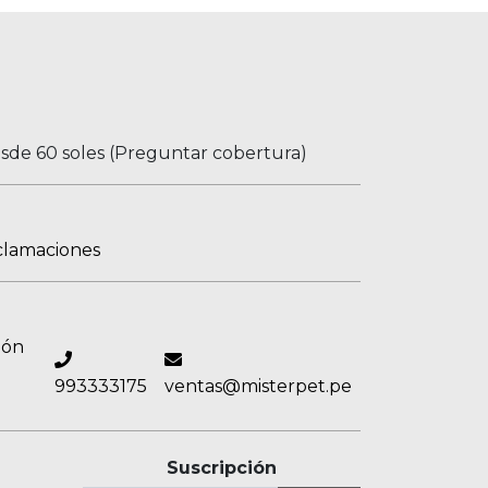
esde 60 soles (Preguntar cobertura)
clamaciones
ión
993333175
ventas@misterpet.pe
Suscripción