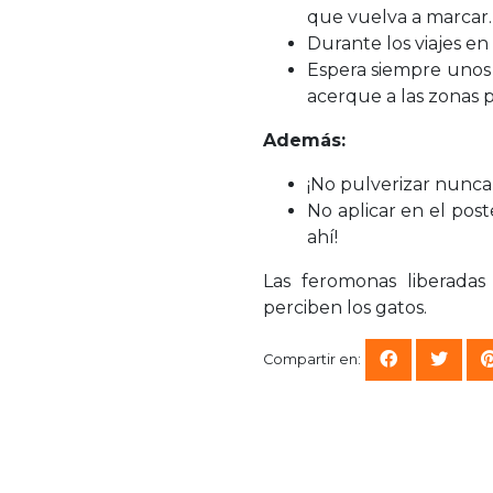
que vuelva a marcar.
Durante los viajes en
Espera siempre unos 
acerque a las zonas p
Además:
¡No pulverizar nunca
No aplicar en el post
ahí!
Las feromonas liberadas
perciben los gatos.
Compartir en: