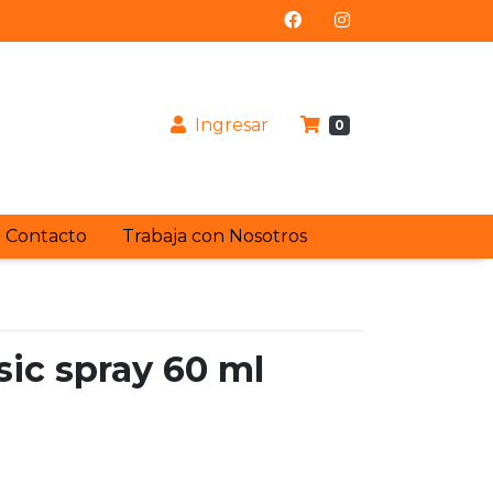
Ingresar
0
Contacto
Trabaja con Nosotros
sic spray 60 ml