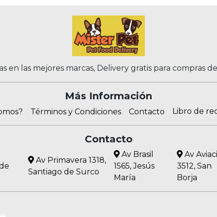
as en las mejores marcas, Delivery gratis para compras d
Más Información
Libro de re
somos?
Términos y Condiciones
Contacto
Contacto
Av Brasil
Av Aviac
Av Primavera 1318,
 de
1565, Jesús
3512, San
Santiago de Surco
María
Borja