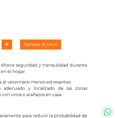
Agregar al carro
 ofrece seguridad y tranquilidad durante
l en el hogar.
tas al veterinario menos estresantes.
 adecuado y localizado de las zonas
 con orina o arañazos en casa.
iariamente para reducir la probabilidad de