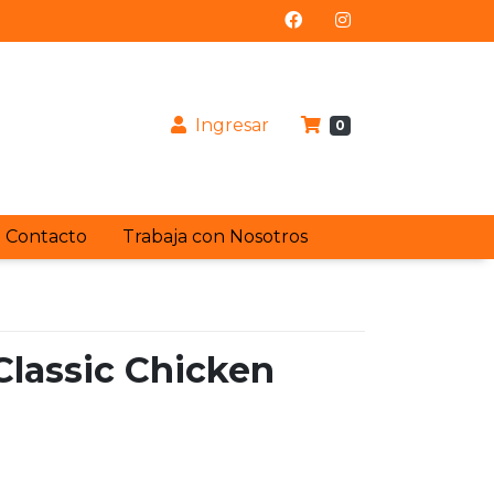
Ingresar
0
Contacto
Trabaja con Nosotros
 Classic Chicken