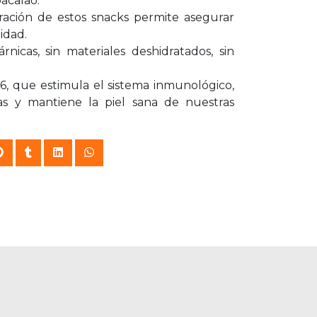
acalao.
ración de estos snacks permite asegurar
idad.
rnicas, sin materiales deshidratados, sin
6, que estimula el sistema inmunológico,
as y mantiene la piel sana de nuestras