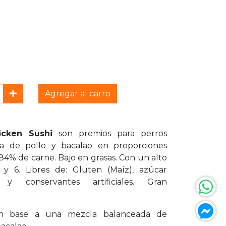
Agregar al carro
hicken Sushi
son premios para perros
 de pollo y bacalao en proporciones
4% de carne. Bajo en grasas. Con un alto
 6. Libres de: Gluten (Maíz), azúcar
s y conservantes artificiales. Gran
en base a una mezcla balanceada de