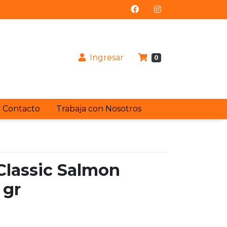
Ingresar
0
Contacto
Trabaja con Nosotros
 Classic Salmon
 gr