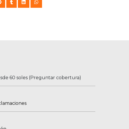
esde 60 soles (Preguntar cobertura)
clamaciones
ión