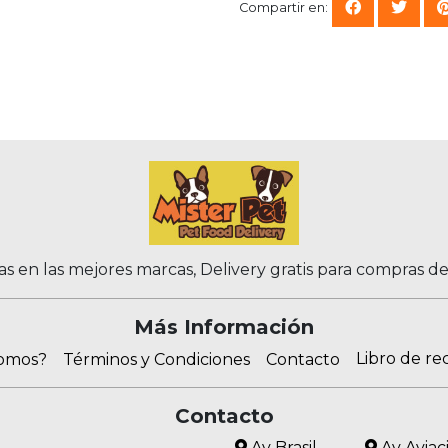
Compartir en:
as en las mejores marcas, Delivery gratis para compras d
Más Información
Libro de re
somos?
Términos y Condiciones
Contacto
Contacto
Av Brasil
Av Aviac