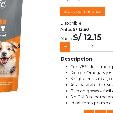
Stock por sucursal
Disponible.
Antes
S/ 13.50
S/ 12.15
Ahora
Descripción
Con 78% de salmón: p
Rico en Omega 3 y 6: 
Sin gluten, azúcar, co
Alta palatabilidad: sna
Bajo en grasas y fácil
Sin GMO ni ingrediente
Ideal como premio di