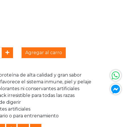
Agregar al carro
roteína de alta calidad y gran sabor
favorece el sistema inmune, piel y pelaje
lorantes ni conservantes artificiales
ck irresistible para todas las razas
 de digerir
s artificiales
ario o para entrenamiento