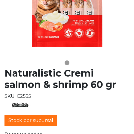
Naturalistic Cremi
salmon & shrimp 60 gr
SKU: C2555
Stock por sucursal