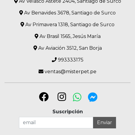
Av Velasco Astete 2404, Santiago de Surco
Av Benavides 3678, Santiago de Surco
Av Primavera 1318, Santiago de Surco
Av Brasil 1565, Jesús María
Av Aviación 3512, San Borja
993333175
ventas@misterpet.pe
Suscripción
Enviar