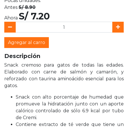
Pocas unidades.
Antes
S/ 8.90
S/ 7.20
Ahora
Agregar al carro
Descripción
Snack cremoso para gatos de todas las edades.
Elaborado con carne de salmón y camarón, y
reforzado con taurina aminoácido esencial para los
gatos.
Snack con alto porcentaje de humedad que
promueve la hidratación junto con un aporte
calórico controlado de sólo 6.9 kcal por tubo
de Cremi.
Contiene extracto de té verde que tiene un