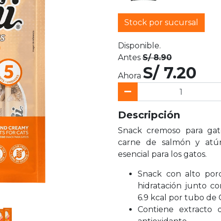
Stock por sucursal
Disponible.
Antes
S/ 8.90
S/ 7.20
Ahora
Descripción
Snack cremoso para gat
carne de salmón y atún
esencial para los gatos.
Snack con alto po
hidratación junto c
6.9 kcal por tubo de 
Contiene extracto