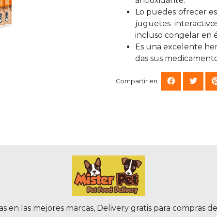
antioxidante.
Lo puedes ofrecer es
juguetes interactiv
incluso congelar en 
Es una excelente her
das sus medicamentos,
Compartir en:
as en las mejores marcas, Delivery gratis para compras d