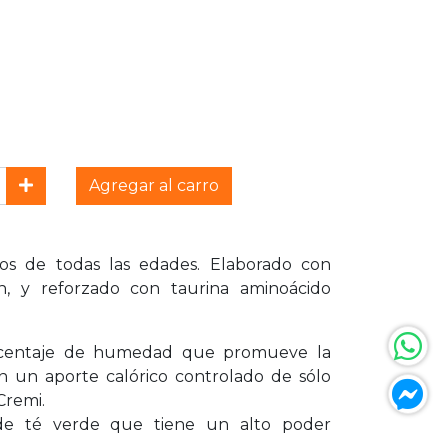
Agregar al carro
os de todas las edades. Elaborado con
, y reforzado con taurina aminoácido
rcentaje de humedad que promueve la
on un aporte calórico controlado de sólo
Cremi.
 de té verde que tiene un alto poder