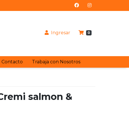
Ingresar
0
Contacto
Trabaja con Nosotros
 Cremi salmon &