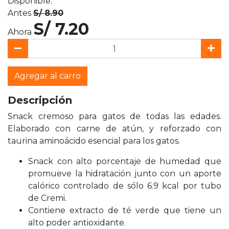
Disponible.
Antes
S/ 8.90
S/ 7.20
Ahora
Agregar al carro
Descripción
Snack cremoso para gatos de todas las edades.
Elaborado con carne de atún, y reforzado con
taurina aminoácido esencial para los gatos.
Snack con alto porcentaje de humedad que
promueve la hidratación junto con un aporte
calórico controlado de sólo 6.9 kcal por tubo
de Cremi.
Contiene extracto de té verde que tiene un
alto poder antioxidante.