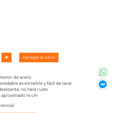
Agregar al carro
terior de acero.
oxidable es extraíble y fácil de lavar
eslizante, no hará ruido
 aproximado 14 cm
erencial