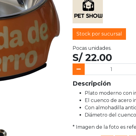
Stock por sucursal
Pocas unidades.
S/ 22.00
Descripción
Plato moderno con in
El cuenco de acero in
Con almohadilla antid
Diámetro del cuenco
* Imagen de la foto es ref