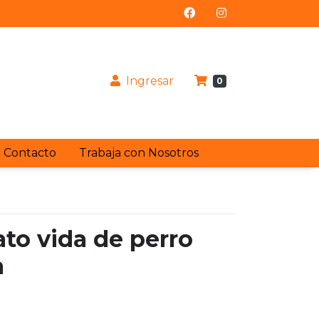
Ingresar
0
Contacto
Trabaja con Nosotros
to vida de perro
a