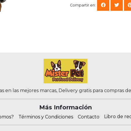
Compartir en:
as en las mejores marcas, Delivery gratis para compras d
Más Información
Libro de re
somos?
Términos y Condiciones
Contacto