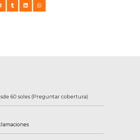
esde 60 soles (Preguntar cobertura)
clamaciones